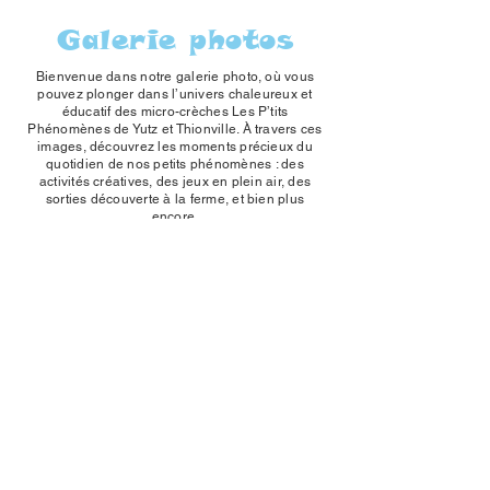
Galerie photos
Bienvenue dans notre galerie photo, où vous
pouvez plonger dans l’univers chaleureux et
éducatif des micro-crèches Les P’tits
Phénomènes de Yutz et Thionville. À travers ces
images, découvrez les moments précieux du
quotidien de nos petits phénomènes : des
activités créatives, des jeux en plein air, des
sorties découverte à la ferme, et bien plus
encore.